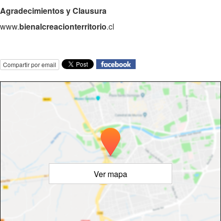
Agradecimientos y Clausura
www.
bienalcreacionterritorio
.cl
Compartir por email
Ver mapa