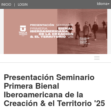
Idioma
INICIO
|
LOGIN
Idioma
Presentación Seminario
Primera Bienal
Iberoamericana de la
Creación & el Territorio '25