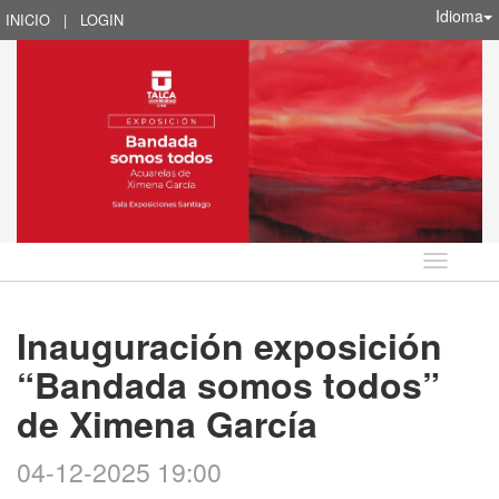
Idioma
INICIO
|
LOGIN
Idioma
Inauguración exposición
“Bandada somos todos”
de Ximena García
04-12-2025 19:00