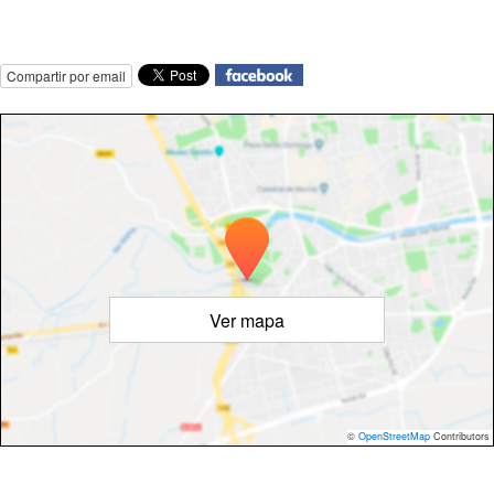
Compartir por email
Ver mapa
©
OpenStreetMap
Contributors