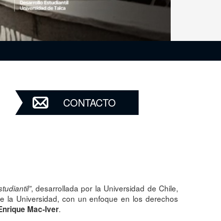
CONTACTO
, desarrollada por la Universidad de Chile,
udiantil”
s de la Universidad, con un enfoque en los derechos
.
Enrique Mac-Iver