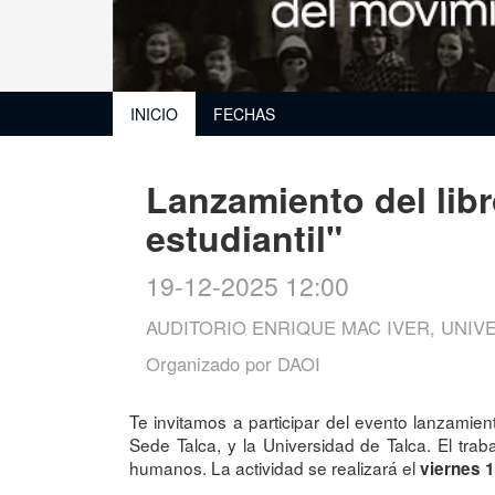
INICIO
FECHAS
Lanzamiento del lib
estudiantil"
19-12-2025 12:00
AUDITORIO ENRIQUE MAC IVER, UNIVER
Organizado por
DAOI
Te invitamos a participar del evento lanzamiento
Sede Talca, y la Universidad de Talca. El trab
humanos. La actividad se realizará el
viernes 