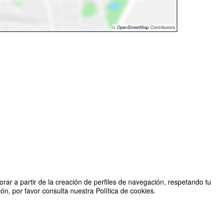
©
OpenStreetMap
Contributors
rar a partir de la creación de perfiles de navegación, respetando tu
n, por favor consulta nuestra Política de cookies.
Organizado por DAOI