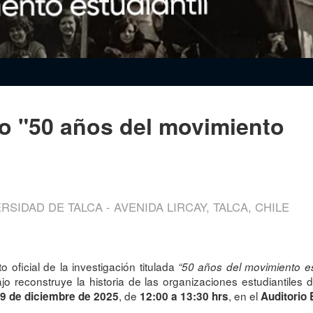
ro "50 años del movimiento
SIDAD DE TALCA - AVENIDA LIRCAY, TALCA, CHILE
 oficial de la investigación titulada
“50 años del movimiento est
ajo reconstruye la historia de las organizaciones estudiantile
, de
, en el
19 de diciembre de 2025
12:00 a 13:30 hrs
Auditorio 