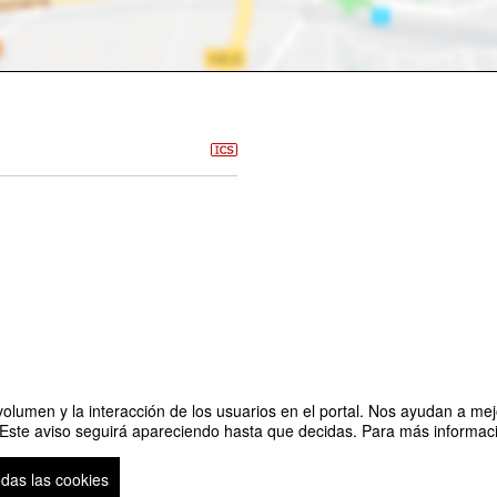
olumen y la interacción de los usuarios en el portal. Nos ayudan a mejo
 Este aviso seguirá apareciendo hasta que decidas. Para más informació
odas las cookies