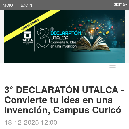
Idioma
INICIO
|
LOGIN
Idioma
3° DECLARATÓN UTALCA -
Convierte tu Idea en una
Invención, Campus Curicó
18-12-2025 12:00