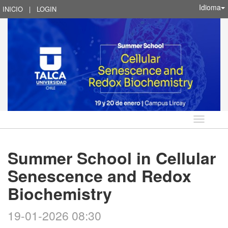
Idioma
INICIO
|
LOGIN
Idioma
Summer School in Cellular
Senescence and Redox
Biochemistry
19-01-2026 08:30