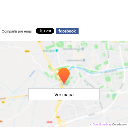
Compartir por email
Ver mapa
©
OpenStreetMap
Contributors