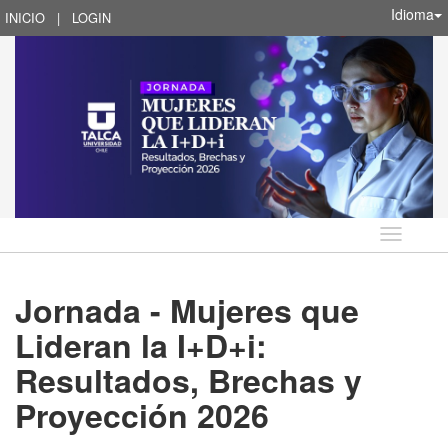
Idioma
INICIO
|
LOGIN
Idioma
Jornada - Mujeres que
Lideran la I+D+i:
Resultados, Brechas y
Proyección 2026