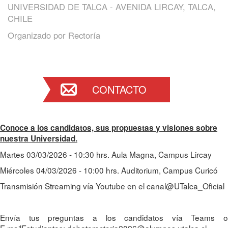
UNIVERSIDAD DE TALCA - AVENIDA LIRCAY, TALCA,
CHILE
Organizado por
Rectoría
CONTACTO
Conoce a los candidatos, sus propuestas y visiones sobre
nuestra Universidad.
Martes 03/03/2026 - 10:30 hrs. Aula Magna, Campus Lircay
Miércoles 04/03/2026 - 10:00 hrs. Auditorium, Campus Curicó
Transmisión Streaming vía Youtube en el canal@UTalca_Oficial
Envía tus preguntas a los candidatos vía Teams o
E.mailEstudiantes: debaterectoria2026@alumnos.utalca.cl