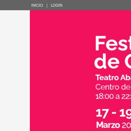
INICIO
|
LOGIN