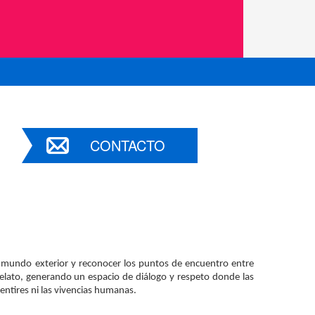
CONTACTO
 el mundo exterior y reconocer los puntos de encuentro entre 
relato, generando un espacio de diálogo y respeto donde las 
ntires ni las vivencias humanas.