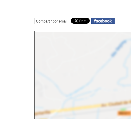
Compartir por email