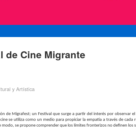
 de Cine Migrante
ural y Artística
sión de Migrafest; un Festival que surge a partir del interés por observar
l cine se utiliza como un medio para propiciar la empatía a través de cada 
 modo, se propone comprender que los límites fronterizos no definen los se