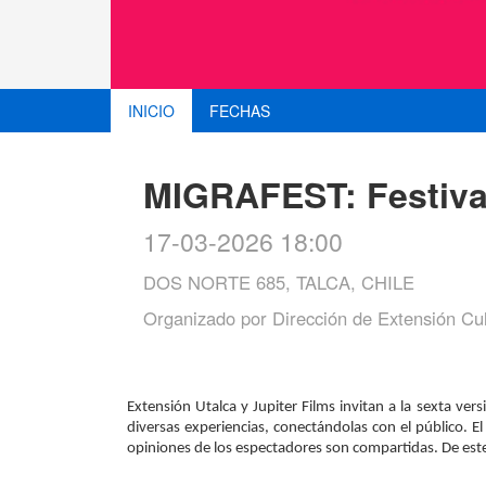
INICIO
FECHAS
MIGRAFEST: Festival
17-03-2026 18:00
DOS NORTE 685, TALCA, CHILE
Organizado por
Dirección de Extensión Cult
Extensión Utalca y Jupiter Films invitan a la sexta ver
diversas experiencias, conectándolas con el público. E
opiniones de los espectadores son compartidas. De este