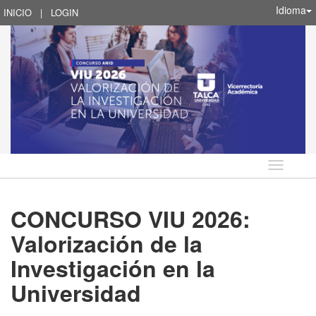
Idioma
INICIO
|
LOGIN
Idioma
CONCURSO VIU 2026:
Valorización de la
Investigación en la
Universidad