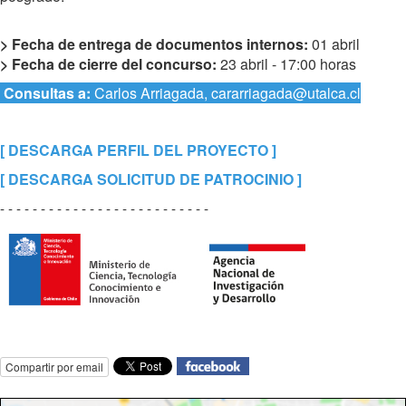
> Fecha de entrega de documentos internos:
01 abril
> Fecha de cierre del concurso:
23 abril - 17:00 horas
Consultas a:
Carlos Arriagada,
cararriagada@utalca.cl
[ DESCARGA PERFIL DEL PROYECTO ]
[ DESCARGA SOLICITUD DE PATROCINIO ]
- - - - - - - - - - - - - - - - - - - - - - - - - -
Compartir por email