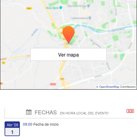
Ver mapa
©
OpenStreetMap
Contributors
FECHAS
EN HORA LOCAL DEL EVENTO
09:00
Fecha de inicio
Abr '26
1