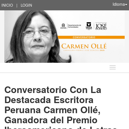
Idioma
INICIO
|
LOGIN
Idioma
Conversatorio Con La
Destacada Escritora
Peruana Carmen Ollé,
Ganadora del Premio