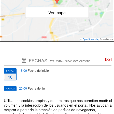
Ver mapa
©
OpenStreetMap
Contributors
FECHAS
EN HORA LOCAL DEL EVENTO
18:00
Fecha de inicio
Abr '26
10
20:00
Fecha de fin
Abr '26
10
Utilizamos cookies propias y de terceros que nos permiten medir el
volumen y la interacción de los usuarios en el portal. Nos ayudan a
mejorar a partir de la creación de perfiles de navegación,