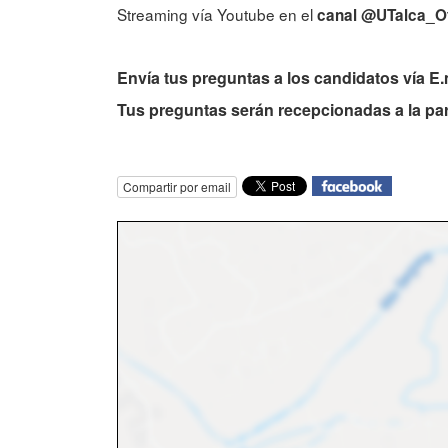
Streaming vía Youtube en el
canal @UTalca_Of
Envía tus preguntas a los candidatos vía E
Tus preguntas serán recepcionadas a la part
Compartir por email