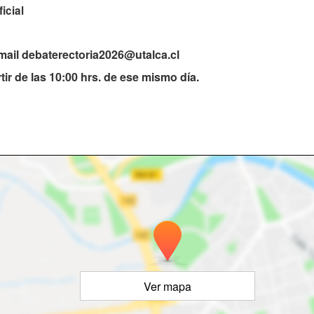
icial
.mail debaterectoria2026@utalca.cl
ir de las 10:00 hrs. de ese mismo día.
Ver mapa