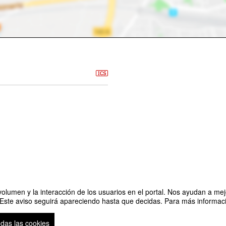
olumen y la interacción de los usuarios en el portal. Nos ayudan a mejo
 Este aviso seguirá apareciendo hasta que decidas. Para más informació
odas las cookies