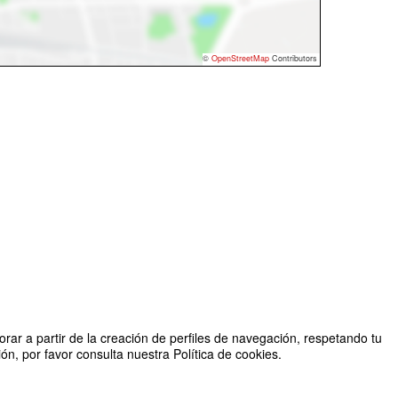
©
OpenStreetMap
Contributors
rar a partir de la creación de perfiles de navegación, respetando tu
n, por favor consulta nuestra Política de cookies.
Organizado por Rectoría