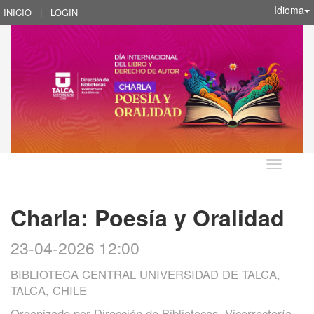
Idioma
INICIO
|
LOGIN
Idioma
Charla: Poesía y Oralidad
23-04-2026 12:00
BIBLIOTECA CENTRAL UNIVERSIDAD DE TALCA,
TALCA, CHILE
Organizado por
Dirección de Bibliotecas, Vicerrectoría