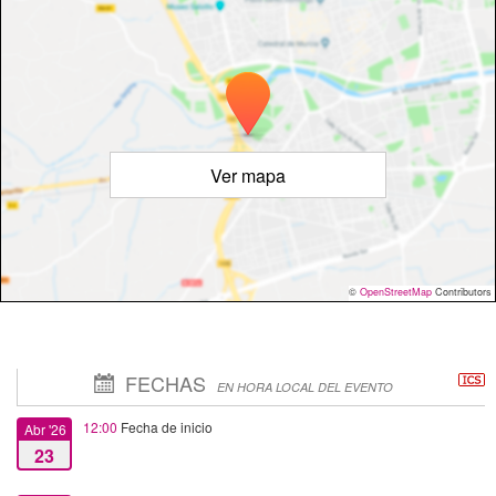
Ver mapa
©
OpenStreetMap
Contributors
FECHAS
EN HORA LOCAL DEL EVENTO
12:00
Fecha de inicio
Abr '26
23