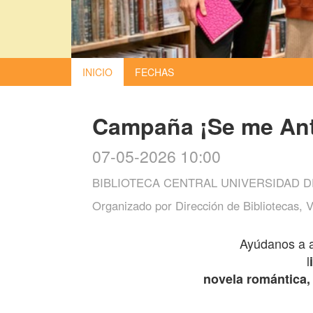
INICIO
FECHAS
Campaña ¡Se me Anto
07-05-2026 10:00
BIBLIOTECA CENTRAL UNIVERSIDAD DE
Organizado por
Dirección de Bibliotecas, 
Ayúdanos a a
l
novela romántica, 