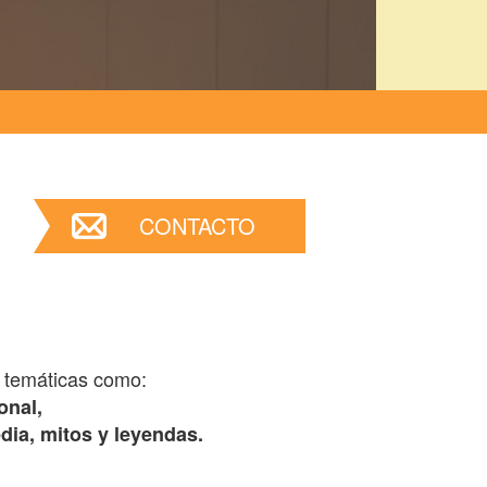
CONTACTO
n temáticas como:
onal,
dia, mitos y leyendas.