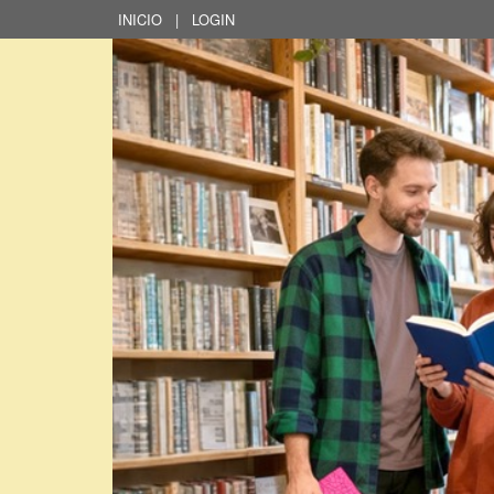
INICIO
|
LOGIN