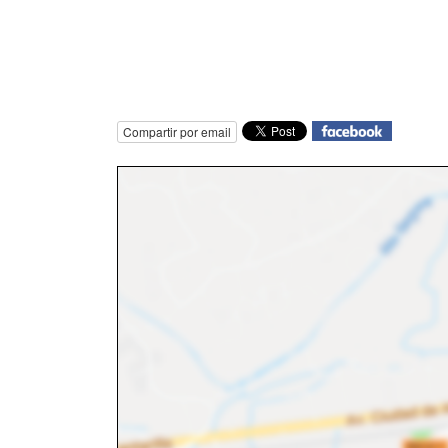
Compartir por email