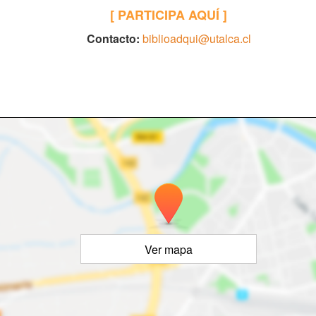
[ PARTICIPA AQUÍ ]
Contacto:
biblioadqui@utalca.cl
Ver mapa