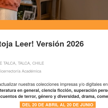
ja Leer! Versión 2026
 TALCA, TALCA, CHILE
Vicerrectoría Académica
ctualizar nuestras colecciones impresas y/o digitales e
iteratura en general, ciencia ficción, superación pers
cuentos de terror, género y diversidad, drama, come
DEL 20 DE ABRIL AL 20 DE JUNIO