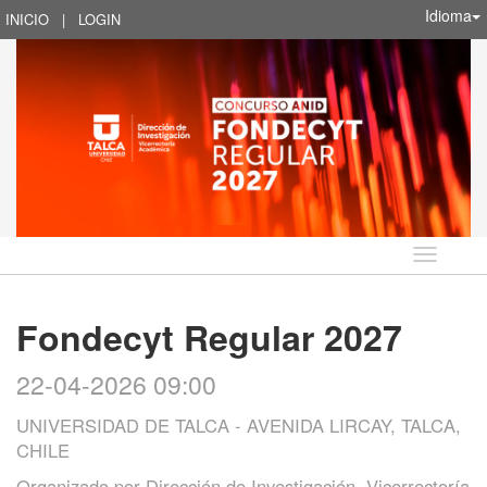
Idioma
INICIO
|
LOGIN
Idioma
Fondecyt Regular 2027
22-04-2026 09:00
UNIVERSIDAD DE TALCA - AVENIDA LIRCAY, TALCA,
CHILE
Organizado por
Dirección de Investigación, Vicerrectoría