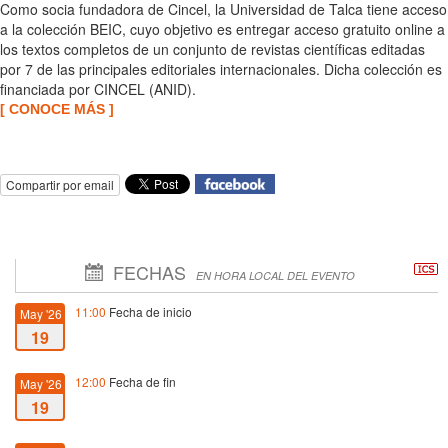
Como socia fundadora de Cincel, la Universidad de Talca tiene acceso
a la colección BEIC, cuyo objetivo es entregar acceso gratuito online a
los textos completos de un conjunto de revistas científicas editadas
por 7 de las principales editoriales internacionales. Dicha colección es
financiada por CINCEL (ANID).
[ CONOCE MÁS ]
Compartir por email
FECHAS
EN HORA LOCAL DEL EVENTO
11:00
Fecha de inicio
May '26
19
12:00
Fecha de fin
May '26
19