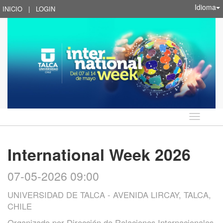
Idioma
INICIO
|
LOGIN
Idioma
International Week 2026
07-05-2026 09:00
UNIVERSIDAD DE TALCA - AVENIDA LIRCAY, TALCA,
CHILE
Organizado por
Dirección de Relaciones Internacionales