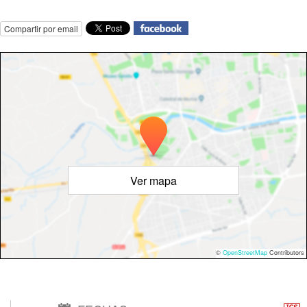
Compartir por email
Ver mapa
©
OpenStreetMap
Contributors