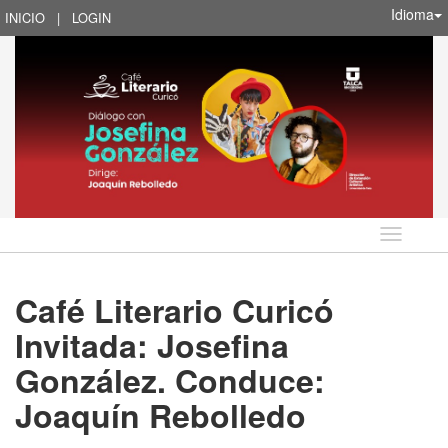
Idioma
INICIO
|
LOGIN
Idioma
Café Literario Curicó
Invitada: Josefina
González. Conduce:
Joaquín Rebolledo