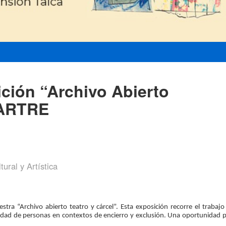
ción “Archivo Abierto
OARTRE
ural y Artística
stra “Archivo abierto teatro y cárcel”. Esta exposición recorre el trabaj
idad de personas en contextos de encierro y exclusión. Una oportunidad pa