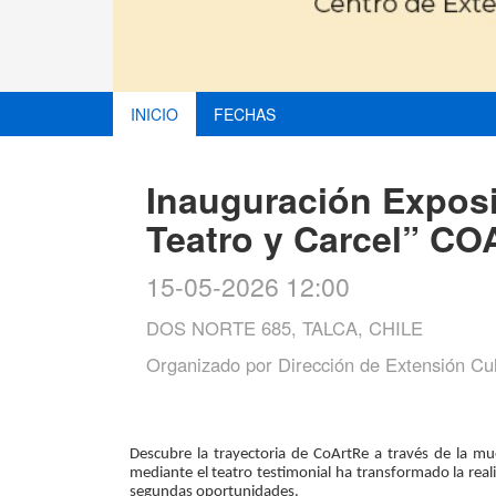
INICIO
FECHAS
Inauguración Exposi
Teatro y Carcel” C
15-05-2026 12:00
DOS NORTE 685, TALCA, CHILE
Organizado por
Dirección de Extensión Cult
Descubre la trayectoria de CoArtRe a través de la mue
mediante el teatro testimonial ha transformado la real
segundas oportunidades.