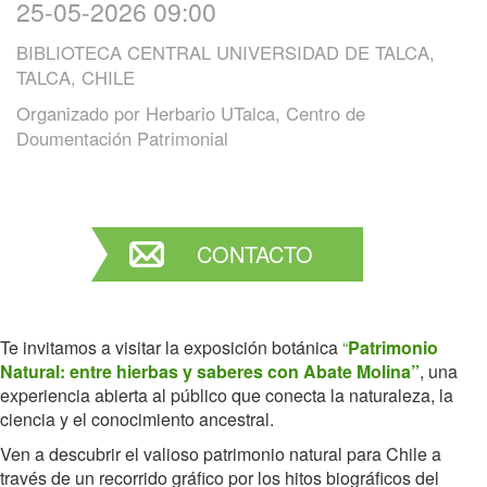
25-05-2026 09:00
BIBLIOTECA CENTRAL UNIVERSIDAD DE TALCA,
TALCA, CHILE
Organizado por
Herbario UTalca, Centro de
Doumentación Patrimonial
CONTACTO
Te invitamos a visitar la exposición botánica
“
Patrimonio
Natural: entre hierbas y saberes con Abate Molina”
, una
experiencia abierta al público que conecta la naturaleza, la
ciencia y el conocimiento ancestral.
Ven a descubrir el valioso patrimonio natural para Chile a
través de un recorrido gráfico por los hitos biográficos del