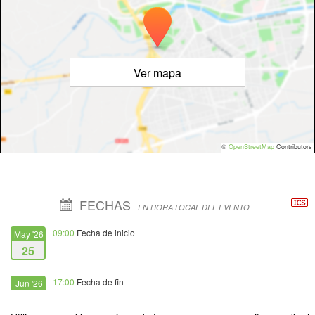
Ver mapa
©
OpenStreetMap
Contributors
FECHAS
EN HORA LOCAL DEL EVENTO
09:00
Fecha de inicio
May '26
25
17:00
Fecha de fin
Jun '26
12