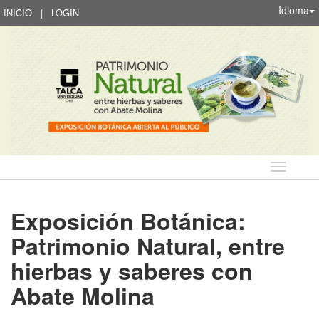
Idioma
INICIO
|
LOGIN
Idioma
Exposición Botánica:
Patrimonio Natural, entre
hierbas y saberes con
Abate Molina