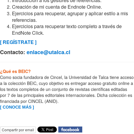
Introducción a los gestores de referencias.
Creación de mi cuenta de Endnote Online.
Ejercicios para recuperar, agrupar y aplicar estilo a mis
referencias.
Ejercicios para recuperar texto completo a través de
EndNote Click.
[ REGÍSTRATE ]
Contacto:
enlace@utalca.cl
¿Qué es BEIC?
Como socia fundadora de Cincel, la Universidad de Talca tiene acceso
a la colección BEIC, cuyo objetivo es entregar acceso gratuito online a
los textos completos de un conjunto de revistas científicas editadas
por 7 de las principales editoriales internacionales. Dicha colección es
financiada por CINCEL (ANID).
[ CONOCE MÁS ]
Compartir por email