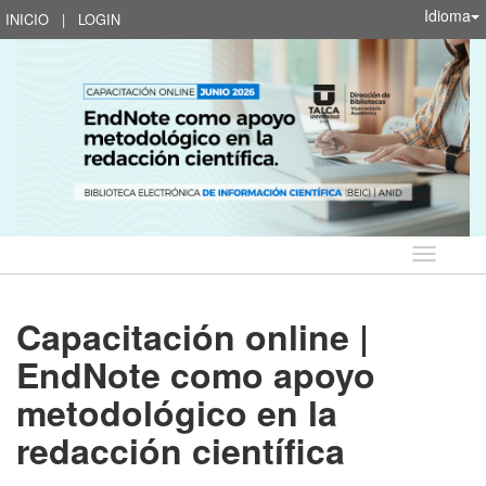
Idioma
INICIO
|
LOGIN
Idioma
Capacitación online |
EndNote como apoyo
metodológico en la
redacción científica