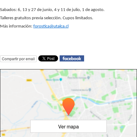
Sabados: 6, 13 y 27 de junio, 4 y 11 de julio, 1 de agosto.
Talleres gratuitos previa selección. Cupos limitados. 
Más información: 
forostica@utalca.cl
Compartir por email
Ver mapa