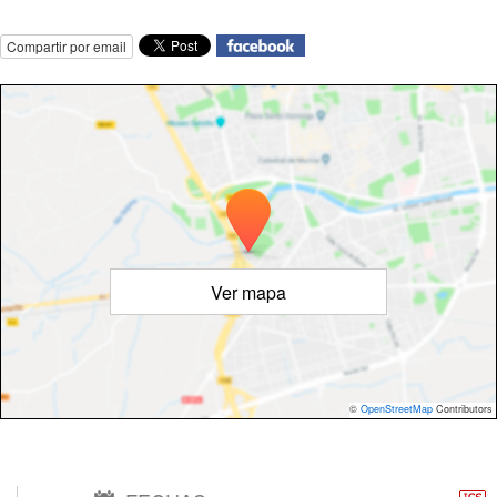
Compartir por email
Ver mapa
©
OpenStreetMap
Contributors