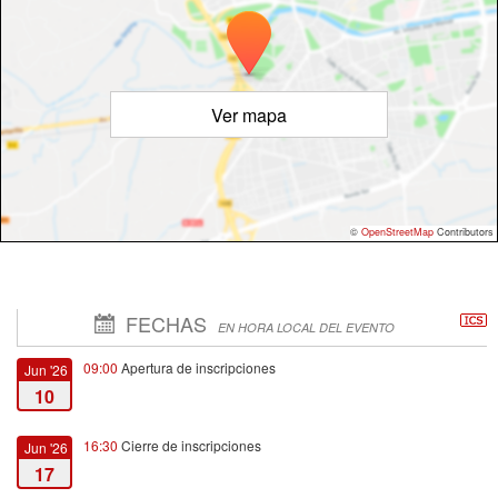
Ver mapa
©
OpenStreetMap
Contributors
FECHAS
EN HORA LOCAL DEL EVENTO
09:00
Apertura de inscripciones
Jun '26
10
16:30
Cierre de inscripciones
Jun '26
17