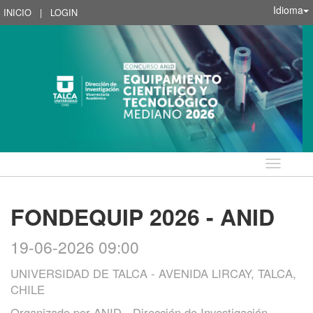
Idioma
INICIO
|
LOGIN
Idioma
FONDEQUIP 2026 - ANID
19-06-2026 09:00
UNIVERSIDAD DE TALCA - AVENIDA LIRCAY, TALCA,
CHILE
Organizado por
ANID - Dirección de Investigación,