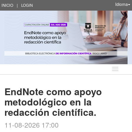
Idioma
INICIO
|
LOGIN
Idioma
EndNote como apoyo
metodológico en la
redacción científica.
11-08-2026 17:00