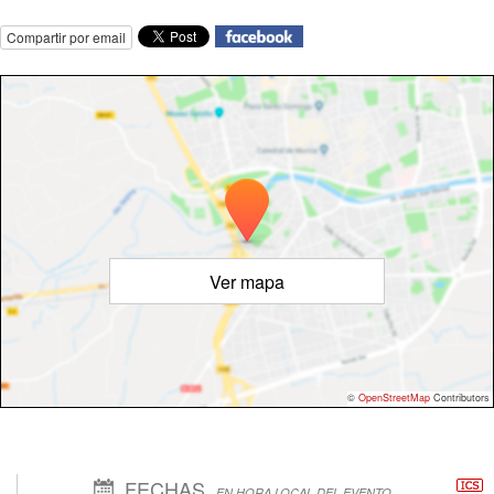
Compartir por email
Ver mapa
©
OpenStreetMap
Contributors
FECHAS
EN HORA LOCAL DEL EVENTO